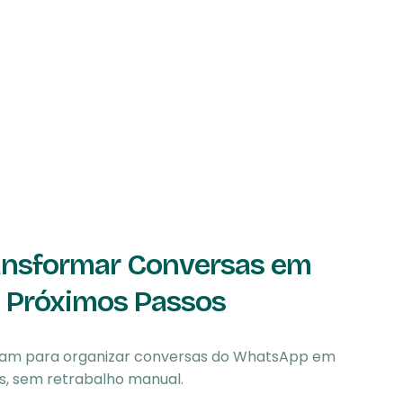
ansformar Conversas em
 e Próximos Passos
ram para organizar conversas do WhatsApp em
os, sem retrabalho manual.