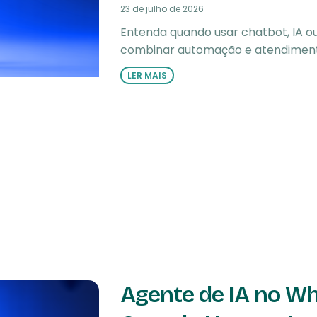
23 de julho de 2026
Entenda quando usar chatbot, IA
combinar automação e atendiment
LER MAIS
Agente de IA no W