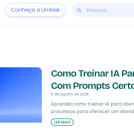
Conheça a Umbler
Como Treinar IA P
Com Prompts Cert
5 de agosto de 2026
Aprenda como treinar IA para ate
processos para oferecer um atendi
LER MAIS