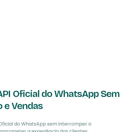
API Oficial do WhatsApp Sem
o e Vendas
Oficial do WhatsApp sem interromper o
prometer a experiência dos clientes.