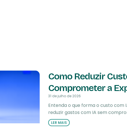
Como Reduzir Cus
Comprometer a Expe
31 de julho de 2026
Entenda o que forma o custo com I
reduzir gastos com IA sem comprom
LER MAIS