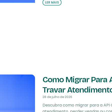
LER MAIS
Como Migrar Para 
Travar Atendiment
28 de julho de 2026
Descubra como migrar para a API 
atendimento, perder vendas ou com