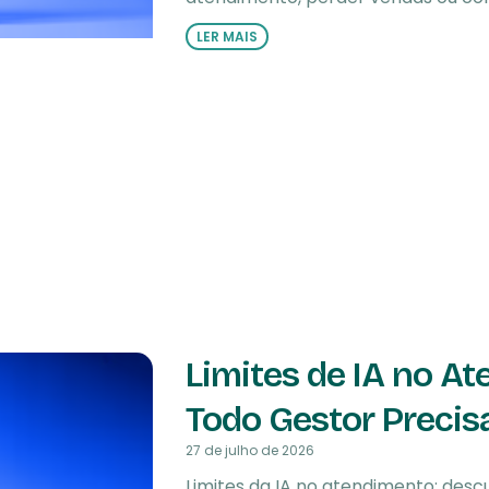
LER MAIS
Limites de IA no 
Todo Gestor Precis
27 de julho de 2026
Limites da IA no atendimento: des