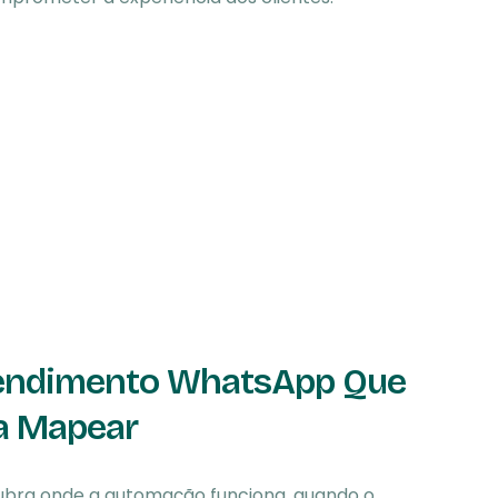
Atendimento WhatsApp Que
a Mapear
cubra onde a automação funciona, quando o