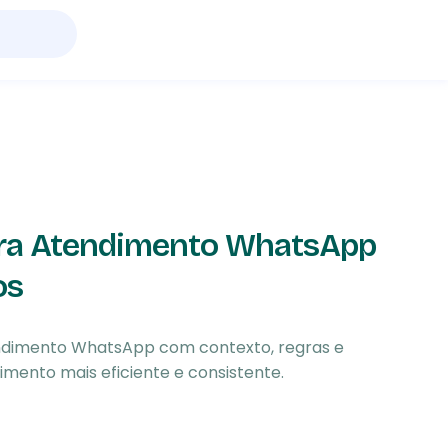
ara Atendimento WhatsApp
os
ndimento WhatsApp com contexto, regras e
mento mais eficiente e consistente.