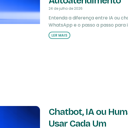
Autoatendimento
24 de julho de 2026
Entenda a diferença entre IA ou c
WhatsApp e o passo a passo para
LER MAIS
Chatbot, IA ou Hu
Usar Cada Um