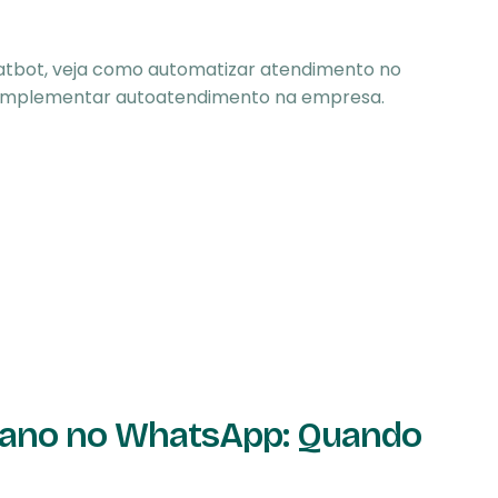
hatbot, veja como automatizar atendimento no
 implementar autoatendimento na empresa.
mano no WhatsApp: Quando